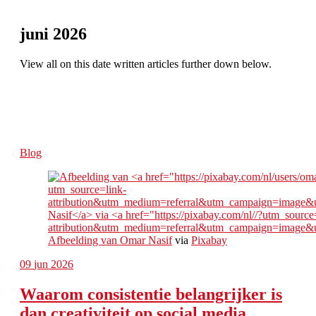
juni 2026
View all on this date written articles further down below.
Blog
Afbeelding van
Omar Nasif
via
Pixabay
09
jun 2026
Waarom consistentie belangrijker is
dan creativiteit op social media