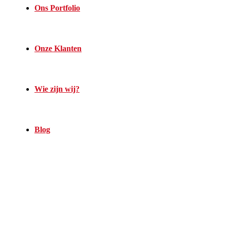
Ons Portfolio
Onze Klanten
Wie zijn wij?
Blog