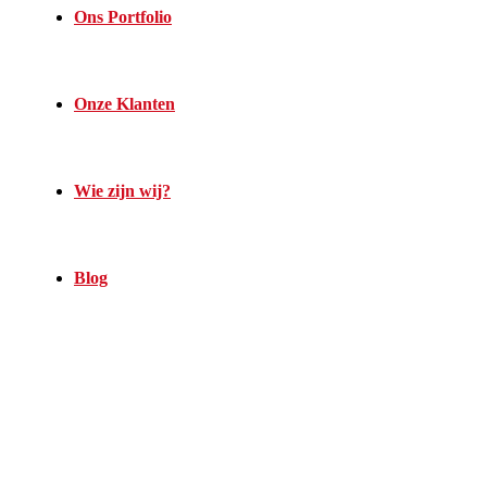
Ons Portfolio
Onze Klanten
Wie zijn wij?
Blog